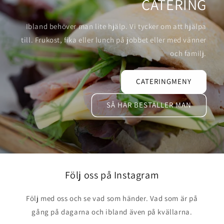
CATERING
Ibland behöver man lite hjälp. Vi tycker om att hjälpa
till. Frukost, fika eller lunch på jobbet eller med vänner
och familj.
CATERINGMENY
SÅ HÄR BESTÄLLER MAN
Följ oss på Instagram
Följ med oss och se vad som händer. Vad som är på
gång på dagarna och ibland även på kvällarna.